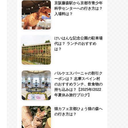
京阪藤森駅から京都市青少年
科学センターへの行き方は？
入場料は？
けいはんな記念公園の駐車場
代は？ ランチのおすすめ
は？
パルケエスパーニャの割引ク
ーポンは？ 志摩スペイン村
のおすすめランチ、飲食物の
持ち込みは？【2025年/2022
年夏休み旅行ブログ】
猫カフェ京都ひょう猫の森へ
の行き方は？