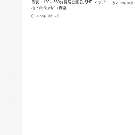
目安：120～360分長居公園公式HP マップ
2022年10月
地下鉄長居駅（御堂...
2022年10月17日