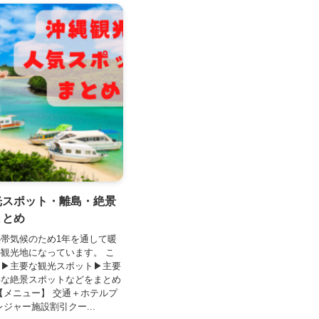
光スポット・離島・絶景
まとめ
帯気候のため1年を通して暖
観光地になっています。 こ
、▶主要な観光スポット▶主要
要な絶景スポットなどをまとめ
【メニュー】 交通＋ホテルプ
レジャー施設割引クー...