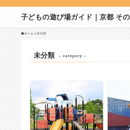
子どもの遊び場ガイド｜京都 そ
ホーム
未分類
未分類
– category –