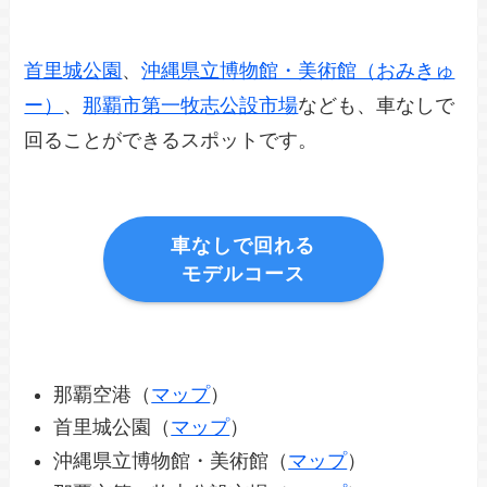
首里城公園
、
沖縄県立博物館・美術館（おみきゅ
ー）
、
那覇市第一牧志公設市場
なども、車なしで
回ることができるスポットです。
車なしで回れる
モデルコース
那覇空港（
マップ
）
首里城公園（
マップ
）
沖縄県立博物館・美術館（
マップ
）