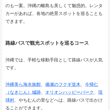
のも一案。沖縄の離島も美しくて魅惑的。レンタ
カーがあれば、各地の絶景スポットを巡ることも
できます。
路線バスで観光スポットを巡るコース
沖縄では、手軽な移動手段として路線バスが人気
です。
沖縄美ら海水族館
、
備瀬のフクギ並木
、
今帰仁
（なきじん）城跡
、
オリオンハッピーパーク
、
琉
球村
、やちむんの里などへは、路線バスで出かけ
ることができます。