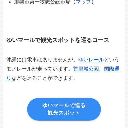
那覇市第一牧志公設市場（
マップ
）
ゆいマールで観光スポットを巡るコース
沖縄には電車はありませんが、
ゆいレール
という
モノレールが走っています。
首里城公園
、
国際通
り
などを巡ることができます。
ゆいマールで巡る
観光スポット