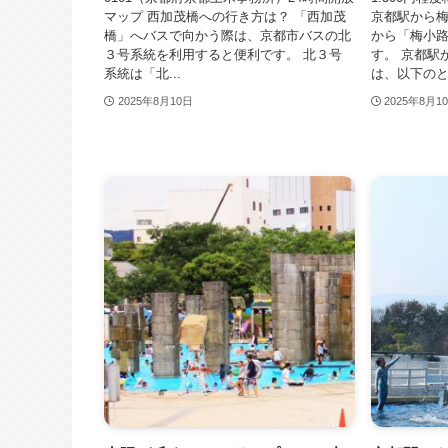
マップ 西加茂橋への行き方は？ 「西加茂
京都駅から梅
橋」へバスで向かう際は、京都市バスの北
から「梅小路
３号系統を利用すると便利です。 北３号
す。 京都駅
系統は「北...
は、以下のとお
2025年8月10日
2025年8月1