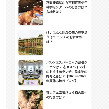
京阪藤森駅から京都市青少年
科学センターへの行き方は？
入場料は？
けいはんな記念公園の駐車場
代は？ ランチのおすすめ
は？
パルケエスパーニャの割引ク
ーポンは？ 志摩スペイン村
のおすすめランチ、飲食物の
持ち込みは？【2025年/2022
年夏休み旅行ブログ】
猫カフェ京都ひょう猫の森へ
の行き方は？