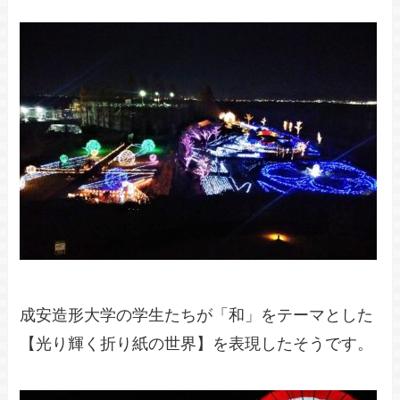
成安造形大学の学生たちが「和」をテーマとした
【光り輝く折り紙の世界】を表現したそうです。