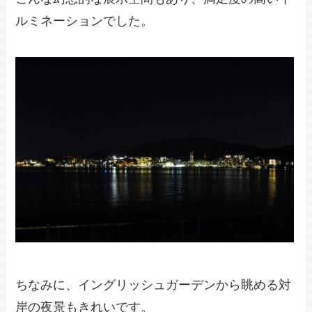
ルミネーションでした。
ちなみに、イングリッシュガーデンから眺める対
岸の夜景もきれいです。