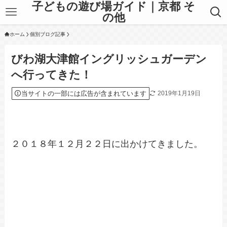
子どもの遊び場ガイド｜京都 そ
の他
ホーム
個別ブログ記事
びわ湖大津館イングリッシュガーデン
へ行ってきた！
当サイトの一部には広告が含まれています
2019年1月19日
２０１８年１２月２２日に出かけてきました。