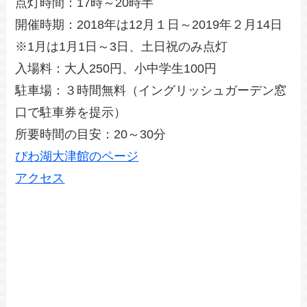
点灯時間：17時～20時半
開催時期：2018年は12月１日～2019年２月14日
※1月は1月1日～3日、土日祝のみ点灯
入場料：大人250円、小中学生100円
駐車場：３時間無料（イングリッシュガーデン窓
口で駐車券を提示）
所要時間の目安：20～30分
びわ湖大津館のページ
アクセス